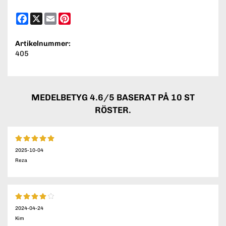
Facebook
X
Email
Pinterest
Artikelnummer:
405
MEDELBETYG
4.6
/5 BASERAT PÅ
10
ST
RÖSTER.
2025-10-04
Reza
2024-04-24
Kim