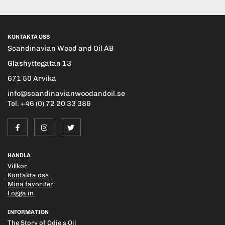
KONTAKTA OSS
Scandinavian Wood and Oil AB
Glashyttegatan 13
671 50 Arvika
info@scandinavianwoodandoil.se
Tel. +46 (0) 72 20 33 386
HANDLA
Villkor
Kontakta oss
Mina favoriter
Logga in
INFORMATION
The Story of Odie's Oil