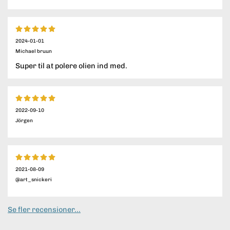
2024-01-01
Michael bruun
Super til at polere olien ind med.
2022-09-10
Jörgen
2021-08-09
@art_snickeri
Se fler recensioner...