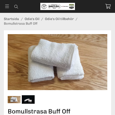
Startsida
/
Odie's Oil
/
Odie's Oil tillbehör
/
Bomullstrasa Buff Off
Bomullstrasa Buff Off