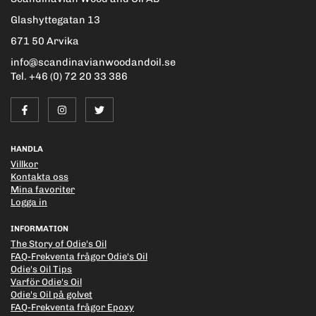
Glashyttegatan 13
671 50 Arvika
info@scandinavianwoodandoil.se
Tel. +46 (0) 72 20 33 386
HANDLA
Villkor
Kontakta oss
Mina favoriter
Logga in
INFORMATION
The Story of Odie's Oil
FAQ-Frekventa frågor Odie's Oil
Odie's Oil Tips
Varför Odie's Oil
Odie's Oil på golvet
FAQ-Frekventa frågor Epoxy