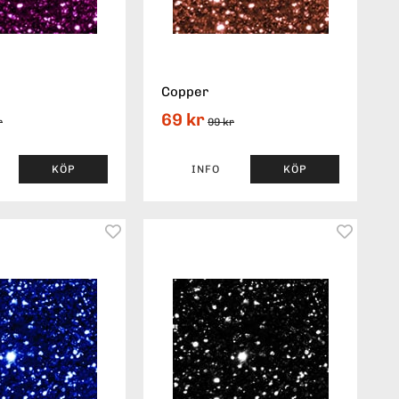
Copper
69 kr
r
99 kr
KÖP
INFO
KÖP