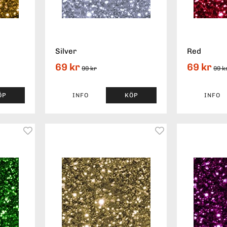
Silver
Red
69 kr
69 kr
99 kr
99 k
ÖP
INFO
KÖP
INFO