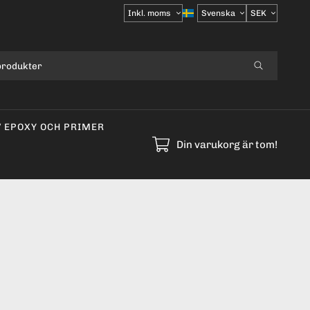
Välj
moms
V EPOXY OCH PRIMER
Din varukorg är tom!