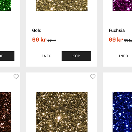
Gold
Fuchsia
69 kr
69 kr
99 kr
99 k
ÖP
INFO
KÖP
INFO