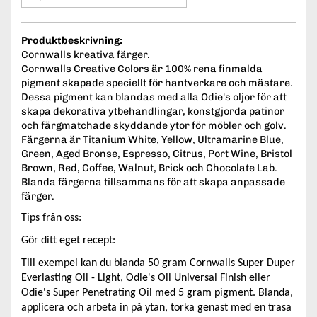
Produktbeskrivning:
Cornwalls kreativa färger.
Cornwalls Creative Colors är 100% rena finmalda
pigment skapade speciellt för hantverkare och mästare.
Dessa pigment kan blandas med alla Odie's oljor för att
skapa dekorativa ytbehandlingar, konstgjorda patinor
och färgmatchade skyddande ytor för möbler och golv.
Färgerna är Titanium White, Yellow, Ultramarine Blue,
Green, Aged Bronse, Espresso, Citrus, Port Wine, Bristol
Brown, Red, Coffee, Walnut, Brick och Chocolate Lab.
Blanda färgerna tillsammans för att skapa anpassade
färger.
Tips från oss:
Gör ditt eget recept:
Till exempel kan du blanda 50 gram Cornwalls Super Duper
Everlasting Oil - Light, Odie's Oil Universal Finish eller
Odie's Super Penetrating Oil med 5 gram pigment. Blanda,
applicera och arbeta in på ytan, torka genast med en trasa