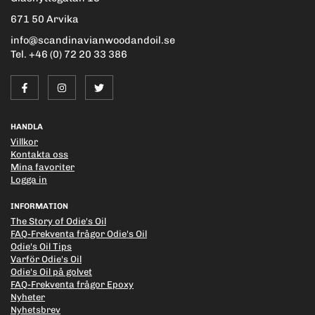
671 50 Arvika
info@scandinavianwoodandoil.se
Tel. +46 (0) 72 20 33 386
HANDLA
Villkor
Kontakta oss
Mina favoriter
Logga in
INFORMATION
The Story of Odie's Oil
FAQ-Frekventa frågor Odie's Oil
Odie's Oil Tips
Varför Odie's Oil
Odie's Oil på golvet
FAQ-Frekventa frågor Epoxy
Nyheter
Nyhetsbrev