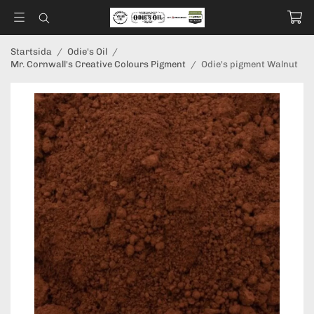
Startsida
/
Odie's Oil
/
Mr. Cornwall's Creative Colours Pigment
/
Odie's pigment Walnut