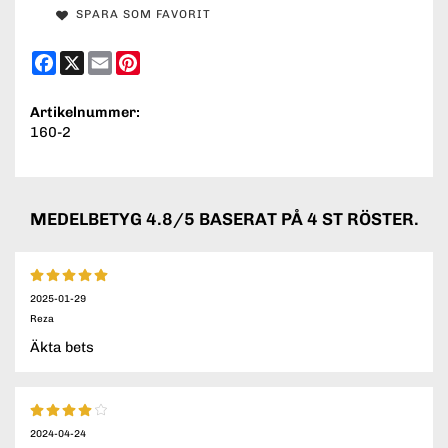
SPARA SOM FAVORIT
Facebook
X
Email
Pinterest
Artikelnummer:
160-2
MEDELBETYG
4.8
/5 BASERAT PÅ
4
ST RÖSTER.
2025-01-29
Reza
Äkta bets
2024-04-24