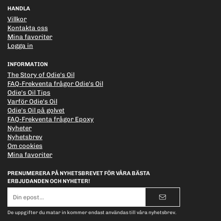
HANDLA
Villkor
Kontakta oss
Mina favoriter
Logga in
INFORMATION
The Story of Odie's Oil
FAQ-Frekventa frågor Odie's Oil
Odie's Oil Tips
Varför Odie's Oil
Odie's Oil på golvet
FAQ-Frekventa frågor Epoxy
Nyheter
Nyhetsbrev
Om cookies
Mina favoriter
PRENUMERERA PÅ NYHETSBREVET FÖR VÅRA BÄSTA
ERBJUDANDEN OCH NYHETER!
E-
postadress
De uppgifter du matar in kommer endast användas till våra nyhetsbrev.