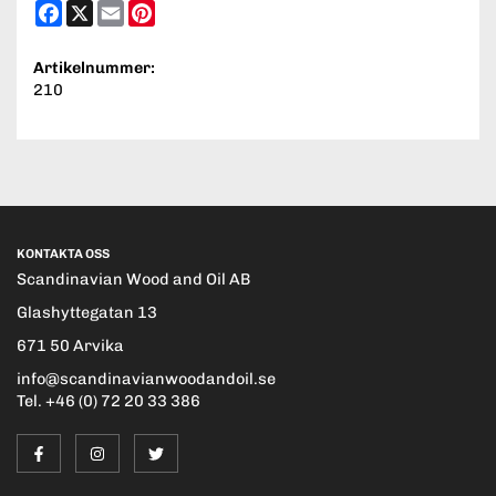
Facebook
X
Email
Pinterest
Artikelnummer:
210
KONTAKTA OSS
Scandinavian Wood and Oil AB
Glashyttegatan 13
671 50 Arvika
info@scandinavianwoodandoil.se
Tel. +46 (0) 72 20 33 386