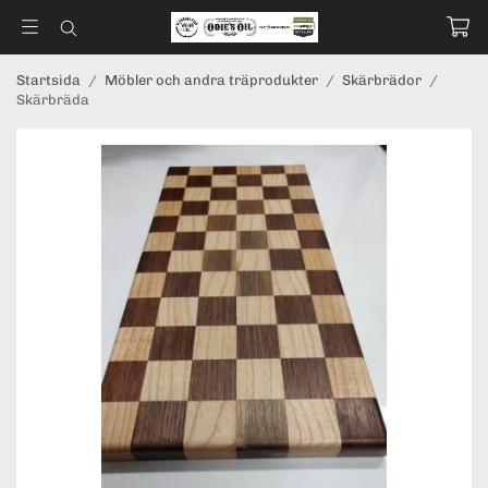
Startsida
/
Möbler och andra träprodukter
/
Skärbrädor
/
Skärbräda