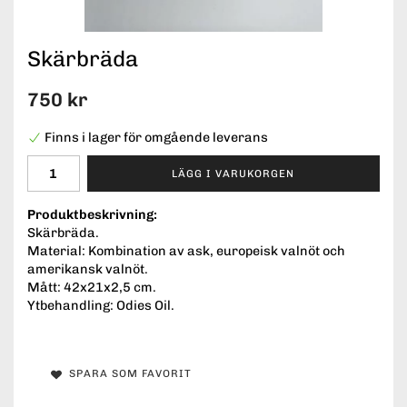
Skärbräda
750 kr
Finns i lager för omgående leverans
LÄGG I VARUKORGEN
Produktbeskrivning:
Skärbräda.
Material: Kombination av ask, europeisk valnöt och
amerikansk valnöt.
Mått: 42x21x2,5 cm.
Ytbehandling: Odies Oil.
SPARA SOM FAVORIT