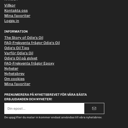
Villkor
Kontakta oss
Mina favoriter
Logga in
INFORMATION
The Story of Odie's Oil
FAQ-Frekventa frågor Odie's Oil
Odie's Oil Tips
Varför Odie's Oil
Odie's Oil på golvet
FAQ-Frekventa frågor Epoxy
Nyheter
Nyhetsbrev
Om cookies
Mina favoriter
PRENUMERERA PÅ NYHETSBREVET FÖR VÅRA BÄSTA
ERBJUDANDEN OCH NYHETER!
E-
postadress
De uppgifter du matar in kommer endast användas till våra nyhetsbrev.