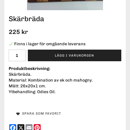
Skärbräda
225 kr
Finns i lager för omgående leverans
LÄGG I VARUKORGEN
Produktbeskrivning:
Skärbräda.
Material: Kombination av ek och mahogny.
Mått: 26x20x1 cm.
Ytbehandling: Odies Oil.
SPARA SOM FAVORIT
Facebook
X
Email
Pinterest