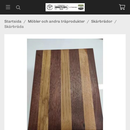
Startsida
/
Möbler och andra träprodukter
/
Skärbrädor
/
Skärbräda