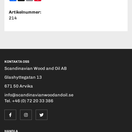
Artikelnummer:
214
KONTAKTA OSS
Scandinavian Wood and Oil AB
Glashyttegatan 13
671 50 Arvika
info@scandinavianwoodandoil.se
Tel. +46 (0) 72 20 33 386
HANDLA