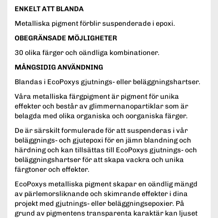
ENKELT ATT BLANDA
Metalliska pigment förblir suspenderade i epoxi.
OBEGRÄNSADE MÖJLIGHETER
30 olika färger och oändliga kombinationer.
MÅNGSIDIG ANVÄNDNING
Blandas i EcoPoxys gjutnings- eller beläggningshartser.
Våra metalliska färgpigment är pigment för unika
effekter och består av glimmernanopartiklar som är
belagda med olika organiska och oorganiska färger.
De är särskilt formulerade för att suspenderas i vår
beläggnings- och gjutepoxi för en jämn blandning och
härdning och kan tillsättas till EcoPoxys gjutnings- och
beläggningshartser för att skapa vackra och unika
färgtoner och effekter.
EcoPoxys metalliska pigment skapar en oändlig mängd
av pärlemorsliknande och skimrande effekter i dina
projekt med gjutnings- eller beläggningsepoxier. På
grund av pigmentens transparenta karaktär kan ljuset