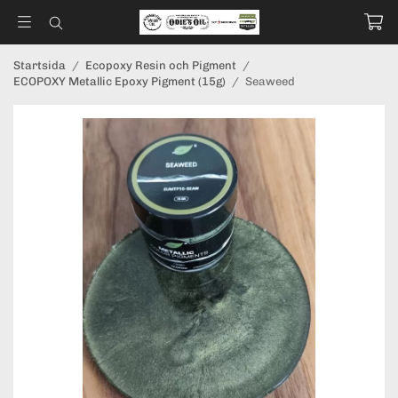
Startsida
/
Ecopoxy Resin och Pigment
/
ECOPOXY Metallic Epoxy Pigment (15g)
/
Seaweed