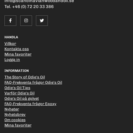
info@scandinavianwoodandoil.se
Tel. +46 (0) 72 20 33 386
HANDLA
Villkor
Kontakta oss
Mina favoriter
Logga in
INFORMATION
The Story of Odie's Oil
FAQ-Frekventa frågor Odie's Oil
Odie's Oil Tips
Varför Odie's Oil
Odie's Oil på golvet
FAQ-Frekventa frågor Epoxy
Nyheter
Nyhetsbrev
Om cookies
Mina favoriter