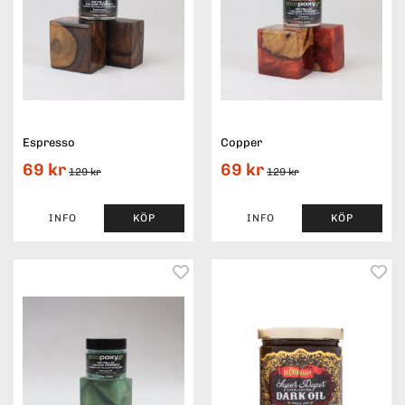
Espresso
Copper
69 kr
69 kr
129 kr
129 kr
INFO
KÖP
INFO
KÖP