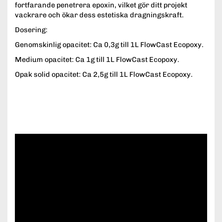
fortfarande penetrera epoxin, vilket gör ditt projekt
vackrare och ökar dess estetiska dragningskraft.
Dosering:
Genomskinlig opacitet: Ca 0,3g till 1L FlowCast Ecopoxy.
Medium opacitet: Ca 1g till 1L FlowCast Ecopoxy.
Opak solid opacitet: Ca 2,5g till 1L FlowCast Ecopoxy.