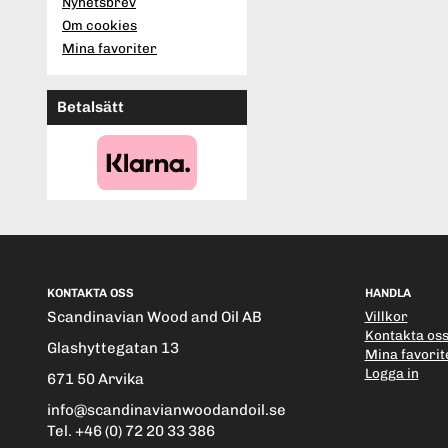
Nyhetsbrev
Om cookies
Mina favoriter
Betalsätt
KONTAKTA OSS
HANDLA
Scandinavian Wood and Oil AB
Villkor
Kontakta os
Glashyttegatan 13
Mina favorit
Logga in
671 50 Arvika
info@scandinavianwoodandoil.se
Tel. +46 (0) 72 20 33 386