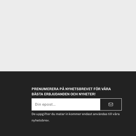
PRENUMERERA PÅ NYHETSBREVET FÖR VÅRA
BÄSTA ERBJUDANDEN OCH NYHETER!
E-
postadress
De uppgifter du matar in kommer endast användas till våra
nyhetsbrev.