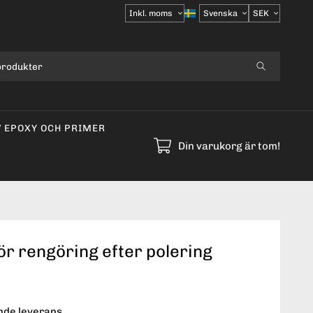
Välj
moms
V EPOXY OCH PRIMER
Din varukorg är tom!
ör rengöring efter polering
ende leverans