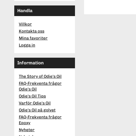
Handla
Villkor
Kontakta oss
Mina favoriter
Logga in
Information
The Story of Odie's Oil
FAQ-Frekventa frågor
Odie's Oil
Odie's Oil Tips
Varför Odie's Oil
Odie's Oil på golvet
FAQ-Frekventa frågor
Epoxy
Nyheter