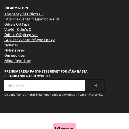
INFORMATION
The Story of Odie's Oil
FAQ-Frekventa frågor Odie's Oil
Odie's Oil Tips
Varför Odie's Oil
Odie's Oil på golvet
FAQ-Frekventa frågor Epoxy
Nyheter
Nyhetsbrev
Om cookies
Mina favoriter
PRENUMERERA PÅ NYHETSBREVET FÖR VÅRA BÄSTA
ERBJUDANDEN OCH NYHETER!
E-
postadress
De uppgifter du matar in kommer endast användas till våra nyhetsbrev.