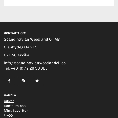
KONTAKTA OSS
Scandinavian Wood and Oil AB
Glashyttegatan 13
671 50 Arvika
info@scandinavianwoodandoil.se
Tel. +46 (0) 72 20 33 386
HANDLA
Villkor
Kontakta oss
Mina favoriter
Logga in