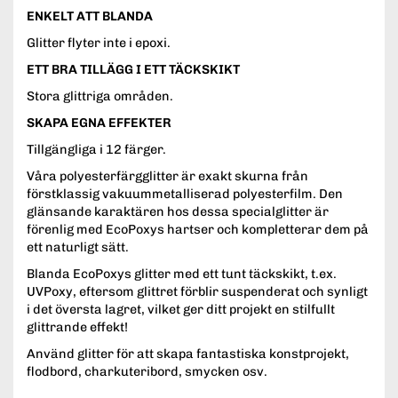
ENKELT ATT BLANDA
Glitter flyter inte i epoxi.
ETT BRA TILLÄGG I ETT TÄCKSKIKT
Stora glittriga områden.
SKAPA EGNA EFFEKTER
Tillgängliga i 12 färger.
Våra polyesterfärgglitter är exakt skurna från
förstklassig vakuummetalliserad polyesterfilm. Den
glänsande karaktären hos dessa specialglitter är
förenlig med EcoPoxys hartser och kompletterar dem på
ett naturligt sätt.
Blanda EcoPoxys glitter med ett tunt täckskikt, t.ex.
UVPoxy, eftersom glittret förblir suspenderat och synligt
i det översta lagret, vilket ger ditt projekt en stilfullt
glittrande effekt!
Använd glitter för att skapa fantastiska konstprojekt,
flodbord, charkuteribord, smycken osv.