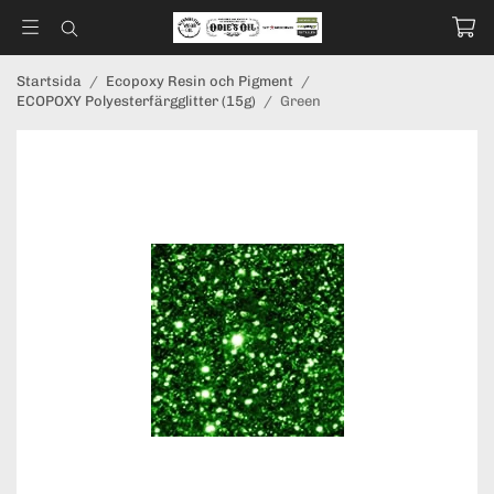
Startsida
/
Ecopoxy Resin och Pigment
/
ECOPOXY Polyesterfärgglitter (15g)
/
Green