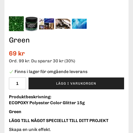
Green
69 kr
Ord.
99 kr
. Du sparar
30 kr
(
30
%)
Finns i lager för omgående leverans
LÄGG I VARUKORGEN
Produktbeskrivning:
ECOPOXY Polyester Color Glitter 15g
Green
LÄGG TILL NÅGOT SPECIELLT TILL DITT PROJEKT
Skapa en unik effekt.