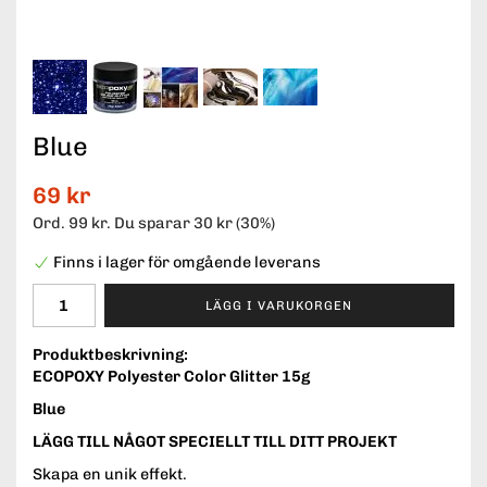
Blue
69 kr
Ord.
99 kr
. Du sparar
30 kr
(
30
%)
Finns i lager för omgående leverans
LÄGG I VARUKORGEN
Produktbeskrivning:
ECOPOXY Polyester Color Glitter 15g
Blue
LÄGG TILL NÅGOT SPECIELLT TILL DITT PROJEKT
Skapa en unik effekt.