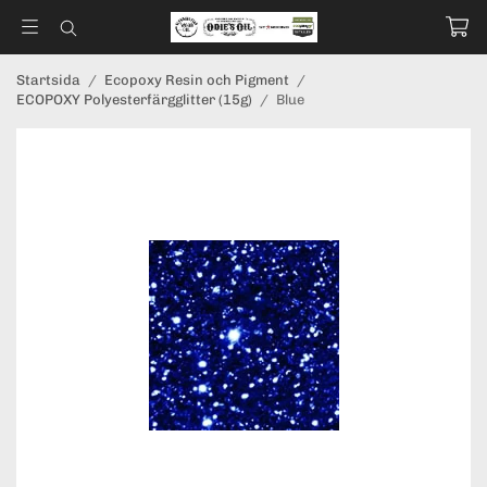
Startsida
/
Ecopoxy Resin och Pigment
/
ECOPOXY Polyesterfärgglitter (15g)
/
Blue