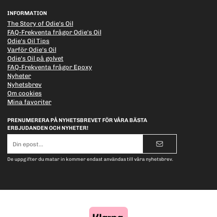
INFORMATION
The Story of Odie's Oil
FAQ-Frekventa frågor Odie's Oil
Odie's Oil Tips
Varför Odie's Oil
Odie's Oil på golvet
FAQ-Frekventa frågor Epoxy
Nyheter
Nyhetsbrev
Om cookies
Mina favoriter
PRENUMERERA PÅ NYHETSBREVET FÖR VÅRA BÄSTA
ERBJUDANDEN OCH NYHETER!
E-
postadress
De uppgifter du matar in kommer endast användas till våra nyhetsbrev.