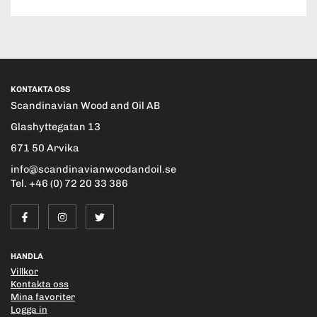
KONTAKTA OSS
Scandinavian Wood and Oil AB
Glashyttegatan 13
671 50 Arvika
info@scandinavianwoodandoil.se
Tel. +46 (0) 72 20 33 386
HANDLA
Villkor
Kontakta oss
Mina favoriter
Logga in