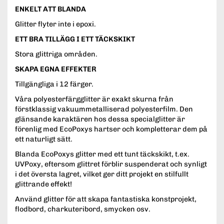
ENKELT ATT BLANDA
Glitter flyter inte i epoxi.
ETT BRA TILLÄGG I ETT TÄCKSKIKT
Stora glittriga områden.
SKAPA EGNA EFFEKTER
Tillgängliga i 12 färger.
Våra polyesterfärgglitter är exakt skurna från
förstklassig vakuummetalliserad polyesterfilm. Den
glänsande karaktären hos dessa specialglitter är
förenlig med EcoPoxys hartser och kompletterar dem på
ett naturligt sätt.
Blanda EcoPoxys glitter med ett tunt täckskikt, t.ex.
UVPoxy, eftersom glittret förblir suspenderat och synligt
i det översta lagret, vilket ger ditt projekt en stilfullt
glittrande effekt!
Använd glitter för att skapa fantastiska konstprojekt,
flodbord, charkuteribord, smycken osv.