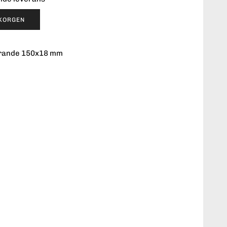
UKORGEN
förande 150x18 mm