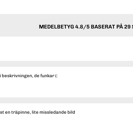
MEDELBETYG
4.8
/5 BASERAT PÅ
29
 beskrivningen, de funkar (:
t en träpinne, lite missledande bild