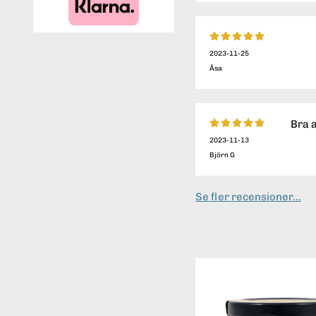
2023-11-25
Åsa
Bra 
2023-11-13
Björn G
Se fler recensioner...