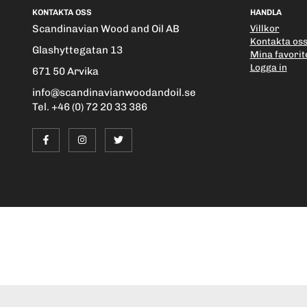
KONTAKTA OSS
HANDLA
Scandinavian Wood and Oil AB
Villkor
Kontakta os
Glashyttegatan 13
Mina favorit
Logga in
671 50 Arvika
info@scandinavianwoodandoil.se
Tel. +46 (0) 72 20 33 386