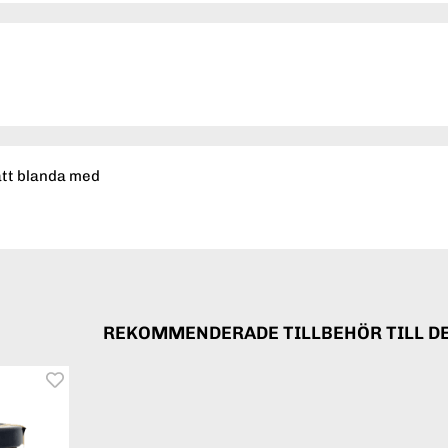
att blanda med
REKOMMENDERADE TILLBEHÖR TILL D