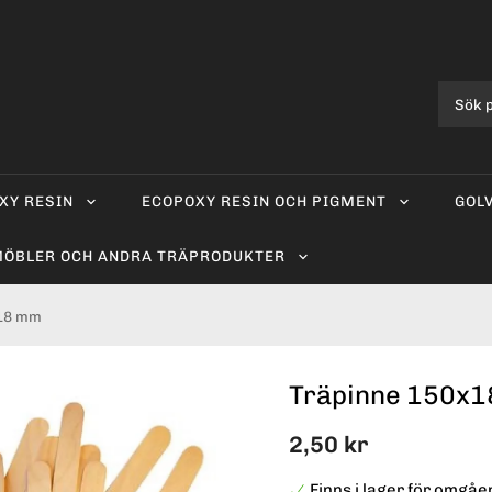
XY RESIN
ECOPOXY RESIN OCH PIGMENT
GOL
ÖBLER OCH ANDRA TRÄPRODUKTER
x18 mm
Träpinne 150x
2,50 kr
Finns i lager för omgå