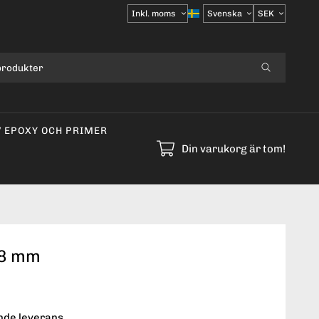
Välj
moms
V EPOXY OCH PRIMER
Din varukorg är tom!
18 mm
ende leverans