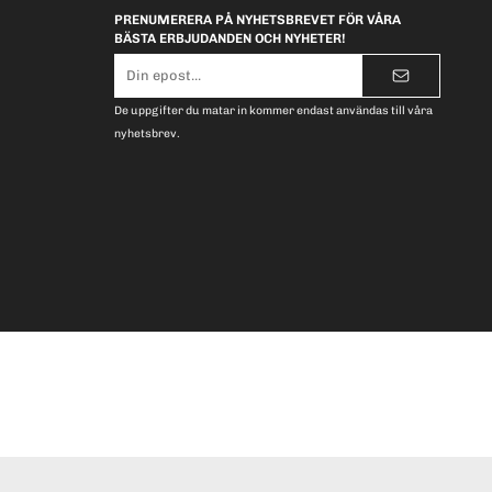
PRENUMERERA PÅ NYHETSBREVET FÖR VÅRA
BÄSTA ERBJUDANDEN OCH NYHETER!
E-
postadress
De uppgifter du matar in kommer endast användas till våra
nyhetsbrev.