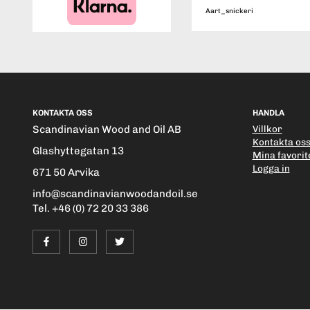
Aart_snickeri
KONTAKTA OSS
HANDLA
Scandinavian Wood and Oil AB
Villkor
Kontakta os
Glashyttegatan 13
Mina favorit
Logga in
671 50 Arvika
info@scandinavianwoodandoil.se
Tel. +46 (0) 72 20 33 386