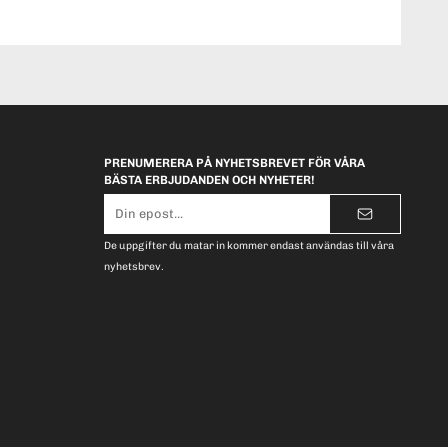
PRENUMERERA PÅ NYHETSBREVET FÖR VÅRA
BÄSTA ERBJUDANDEN OCH NYHETER!
E-
postadress
De uppgifter du matar in kommer endast användas till våra
nyhetsbrev.