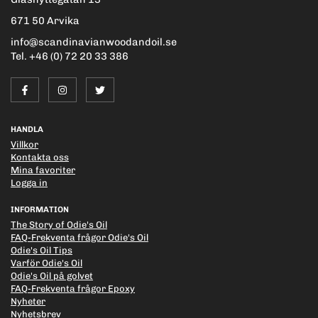
671 50 Arvika
info@scandinavianwoodandoil.se
Tel. +46 (0) 72 20 33 386
HANDLA
Villkor
Kontakta oss
Mina favoriter
Logga in
INFORMATION
The Story of Odie's Oil
FAQ-Frekventa frågor Odie's Oil
Odie's Oil Tips
Varför Odie's Oil
Odie's Oil på golvet
FAQ-Frekventa frågor Epoxy
Nyheter
Nyhetsbrev