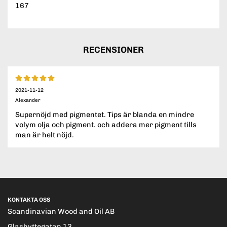
167
RECENSIONER
2021-11-12
Alexander
Supernöjd med pigmentet. Tips är blanda en mindre
volym olja och pigment. och addera mer pigment tills
man är helt nöjd.
KONTAKTA OSS
Scandinavian Wood and Oil AB
Glashyttegatan 13