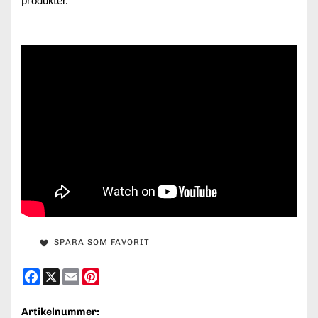
produkter.
SPARA SOM FAVORIT
Facebook
X
Email
Pinterest
Artikelnummer: