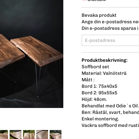
Bevaka produkt
Ange din e-postadress ned
Din e-postadress sparas i 
Produktbeskrivning:
Soffbord set
Material: Valnötsträ
Mått :
Bord 1: 75x40x5
Bord 2: 95x55x5
Höjd: 48cm.
Behandlat med Odie´s Oil.
Ben: Råstål, svart, behan
Enkel montering.
Vackra soffbord med rusti