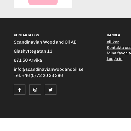
KONTAKTA OSS
HANDLA
Scandinavian Wood and Oil AB
Villkor
Kontakta os
Glashyttegatan 13
Mina favorit
Logga in
671 50 Arvika
info@scandinavianwoodandoil.se
Tel. +46 (0) 72 20 33 386