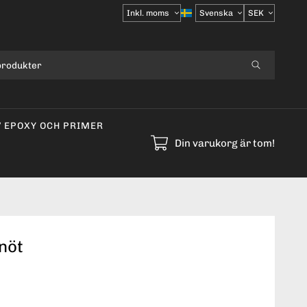
Välj
moms
V EPOXY OCH PRIMER
Din varukorg är tom!
nöt