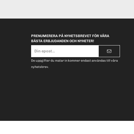
PRENUMERERA PÅ NYHETSBREVET FÖR VÅRA
BÄSTA ERBJUDANDEN OCH NYHETER!
E-
postadress
De uppgifter du matar in kommer endast användas till våra
nyhetsbrev.