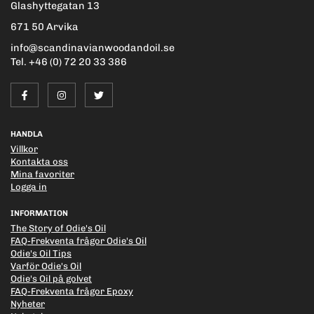
Glashyttegatan 13
671 50 Arvika
info@scandinavianwoodandoil.se
Tel. +46 (0) 72 20 33 386
HANDLA
Villkor
Kontakta oss
Mina favoriter
Logga in
INFORMATION
The Story of Odie's Oil
FAQ-Frekventa frågor Odie's Oil
Odie's Oil Tips
Varför Odie's Oil
Odie's Oil på golvet
FAQ-Frekventa frågor Epoxy
Nyheter