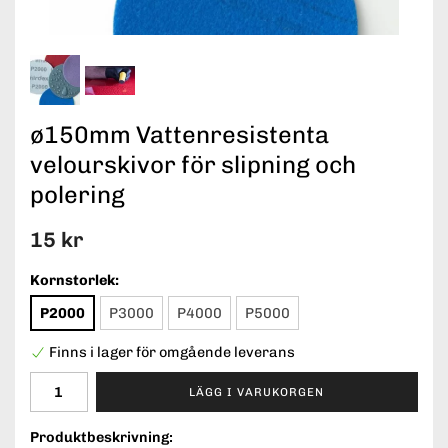
ø150mm Vattenresistenta
velourskivor för slipning och
polering
15 kr
Kornstorlek:
P2000
P3000
P4000
P5000
Finns i lager för omgående leverans
LÄGG I VARUKORGEN
Produktbeskrivning: