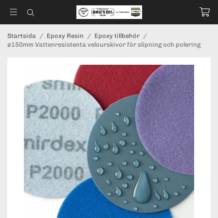
Startsida
/
Epoxy Resin
/
Epoxy tillbehör
/
ø150mm Vattenresistenta velourskivor för slipning och polering