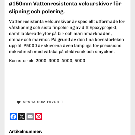
ø150mm Vattenresistenta velourskivor för
slipning och polering.
Vattenresistenta velourskivor är speciellt utformade för
våtslipning och sista finpolering av ditt Epoxyprojekt,
samt lackerade ytor på bil- och marinmarknaden,
stenar och marmor. På grund av den fina kornstorleken
upp till P5000 är skivorna även lämpliga för precisions
mikrofinish med vätska på elektronik och smycken.
Kornstorlek: 2000, 3000, 4000, 5000
SPARA SOM FAVORIT
Facebook
X
Email
Pinterest
Artikelnummer: