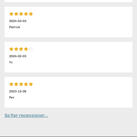
2024-03-03
Patrick
2024-02-03
Yc
2023-12-06
Per
Se fler recensioner...