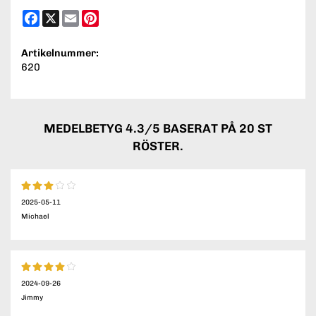
Facebook
X
Email
Pinterest
Artikelnummer:
620
MEDELBETYG
4.3
/5 BASERAT PÅ
20
ST
RÖSTER.
2025-05-11
Michael
2024-09-26
Jimmy