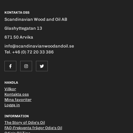
KONTAKTA OSS
Scandinavian Wood and Oil AB
Glashyttegatan 13
671 50 Arvika
info@scandinavianwoodandoil.se
Tel. +46 (0) 72 20 33 386
HANDLA
Villkor
Kontakta oss
Mina favoriter
Logga in
INFORMATION
The Story of Odie's Oil
FAQ-Frekventa frågor Odie's Oil