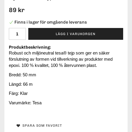
89 kr
Finns i lager för omgående leverans
LÄGG I VARUKORGEN
Produktbeskrivning:
Robust och miljöneutral tesa® tejp som ger en säker
förslutning av formen vid tillverkning av produkter med
epoxi. 100 % kvalitet, 100 % återvunnen plast.
Bredd: 50 mm
Längd: 66 m
Färg: Klar
Varumärke: Tesa
SPARA SOM FAVORIT